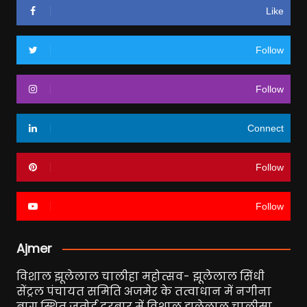
Like
Follow
Follow
Connect
Follow
Follow
Ajmer
विशाल झूलेलाल चालीहा महोत्सव- झूलेलाल सिंधी
सेंट्रल पंचायत समिति अजमेर के तत्वाधान में नगीना
बाग स्थित जतोई दरबार में विशाल झूलेलाल चालीसा