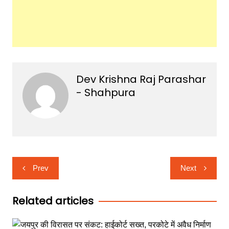
Dev Krishna Raj Parashar
- Shahpura
Post
Prev
Next
navigation
Related articles