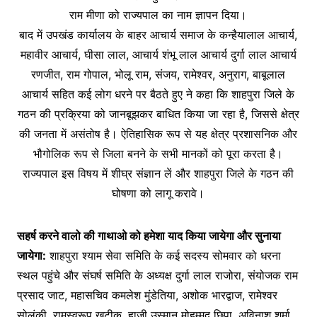
राम मीणा को राज्यपाल का नाम ज्ञापन दिया।
बाद में उपखंड कार्यालय के बाहर आचार्य समाज के कन्हैयालाल आचार्य,
महावीर आचार्य, घीसा लाल, आचार्य शंभू लाल आचार्य दुर्गा लाल आचार्य
रणजीत, राम गोपाल, भोलू राम, संजय, रामेश्वर, अनुराग, बाबूलाल
आचार्य सहित कई लोग धरने पर बैठते हुए ने कहा कि शाहपुरा जिले के
गठन की प्रक्रिया को जानबूझकर बाधित किया जा रहा है, जिससे क्षेत्र
की जनता में असंतोष है। ऐतिहासिक रूप से यह क्षेत्र प्रशासनिक और
भौगोलिक रूप से जिला बनने के सभी मानकों को पूरा करता है।
राज्यपाल इस विषय में शीघ्र संज्ञान लें और शाहपुरा जिले के गठन की
घोषणा को लागू करावे।
सहर्ष करने वालो की गाथाओ को हमेशा याद किया जायेगा और सुनाया
जायेगा:
शाहपुरा श्याम सेवा समिति के कई सदस्य सोमवार को धरना
स्थल पहुंचे और संघर्ष समिति के अध्यक्ष दुर्गा लाल राजोरा, संयोजक राम
प्रसाद जाट, महासचिव कमलेश मुंडेतिया, अशोक भारद्वाज, रामेश्वर
सोलंकी, रामस्वरूप खटीक, हाजी उस्मान मोहम्मद छिपा, अविनाश शर्मा,