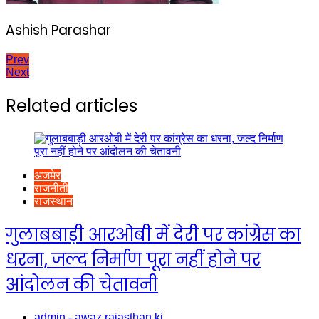
Ashish Parashar
Post
Prev
Next
navigation
Related articles
अजमेर
राजनीती
राजस्थान
गुलाबबाड़ी आरओबी में देरी पर कांग्रेस का
धरना, जल्द निर्माण पूरा नहीं होने पर
आंदोलन की चेतावनी
admin - awaz rajasthan ki