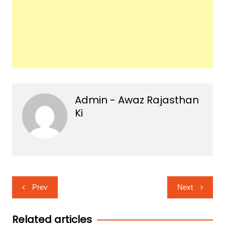
Admin - Awaz Rajasthan
Ki
Post
Prev
Next
navigation
Related articles