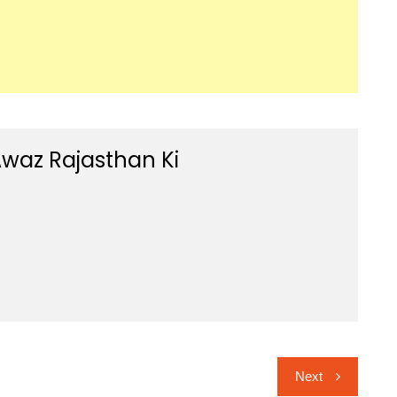
waz Rajasthan Ki
Next