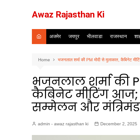
Skip
to
Awaz Rajasthan Ki
content
अजमेर
जयपुर
भीलवाडा
राजस्थान
शाह
Home
भजनलाल शर्मा की PM मोदी से मुलाकात, कैबिनेट मीटि
भजनलाल शर्मा की PM
कैबिनेट मीटिंग आज; 
सम्मेलन और मंत्रिमं
admin - awaz rajasthan ki
December 2, 2025