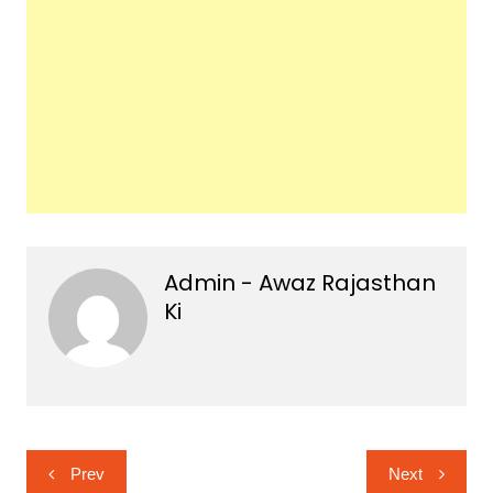
Admin - Awaz Rajasthan
Ki
Post
Prev
Next