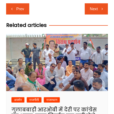
Post
Prev
Next
navigation
Related articles
अजमेर
राजनीती
राजस्थान
गुलाबबाड़ी आरओबी में देरी पर कांग्रेस