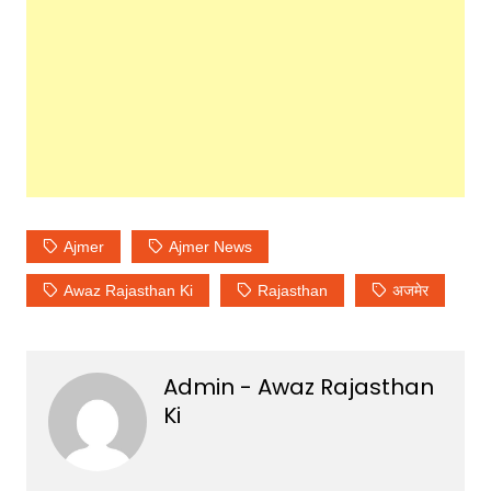
Ajmer
Ajmer News
Awaz Rajasthan Ki
Rajasthan
अजमेर
Admin - Awaz Rajasthan
Ki