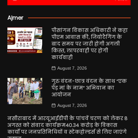
Ajmer
पीसांगन विकास अधिकारी ने कहा
पीएम आवास की, जियोटैगिंग के
बाद समय पर जारी होगी अगली
किस्त, लापरवाही पर होगी
कार्यवाही
August 7, 2026
गुरु वंदन-छात्र वंदन के साथ “एक
पेड़ मां के नाम” अभियान का
आयोजन
August 7, 2026
नसीराबाद में आरयूआईडीपी के पांचवें चरण को लेकर 8
अगस्त को संवाद कार्यक्रम40.34 करोड़ के विकास
कार्यों पर जनप्रतिनिधियों व स्टेकहोल्डर्स से लिए जाएंगे