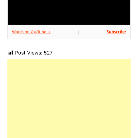
Watch on YouTube →
Subscribe
|
Post Views:
527