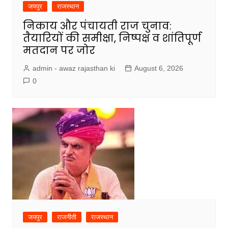
जयपुर
राजस्थान
निकाय और पंचायती राज चुनाव:
तैयारियों की समीक्षा, निष्पक्ष व शांतिपूर्ण
मतदान पर जोर
admin - awaz rajasthan ki
August 6, 2026
0
जयपुर
राजनीती
राजस्थान