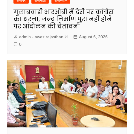
अजमेर
राजनीती
राजस्थान
गुलाबबाड़ी आरओबी में देरी पर कांग्रेस
का धरना, जल्द निर्माण पूरा नहीं होने
पर आंदोलन की चेतावनी
admin - awaz rajasthan ki
August 6, 2026
0