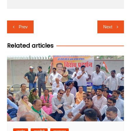
Post
Prev
Next
navigation
Related articles