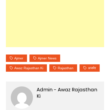
Ajmer
Ajmer News
Awaz Rajasthan Ki
Rajasthan
अजमेर
Admin - Awaz Rajasthan
Ki