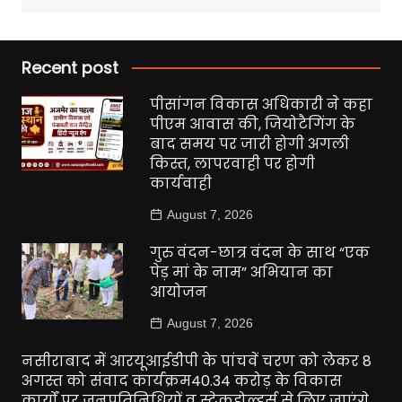
Recent post
पीसांगन विकास अधिकारी ने कहा
पीएम आवास की, जियोटैगिंग के
बाद समय पर जारी होगी अगली
किस्त, लापरवाही पर होगी
कार्यवाही
August 7, 2026
गुरु वंदन-छात्र वंदन के साथ “एक
पेड़ मां के नाम” अभियान का
आयोजन
August 7, 2026
नसीराबाद में आरयूआईडीपी के पांचवें चरण को लेकर 8
अगस्त को संवाद कार्यक्रम40.34 करोड़ के विकास
कार्यों पर जनप्रतिनिधियों व स्टेकहोल्डर्स से लिए जाएंगे