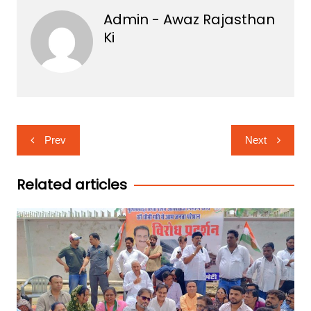
Admin - Awaz Rajasthan
Ki
Post
Prev
Next
navigation
Related articles