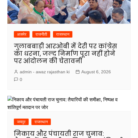
अजमेर
राजनीती
राजस्थान
गुलाबबाड़ी आरओबी में देरी पर कांग्रेस
का धरना, जल्द निर्माण पूरा नहीं होने
पर आंदोलन की चेतावनी
admin - awaz rajasthan ki
August 6, 2026
0
जयपुर
राजस्थान
निकाय और पंचायती राज चुनाव: