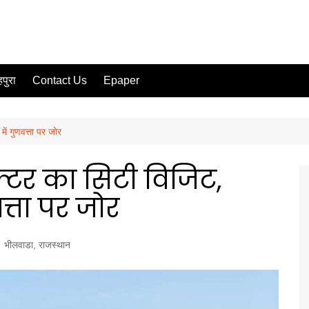
पुरा
Contact Us
Epaper
ें गुणवत्ता पर जोर
टर का सिटी विजिट,
त्ता पर जोर
भीलवाडा
,
राजस्थान