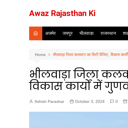
Skip
to
Awaz Rajasthan Ki
content
अजमेर
जयपुर
भीलवाडा
राजस्थान
शाह
Home
भीलवाड़ा जिला कलक्टर का सिटी विजिट, विकास कार्यों म
भीलवाड़ा जिला कलक्
विकास कार्यों में गुणव
Ashish Parashar
October 3, 2024
0