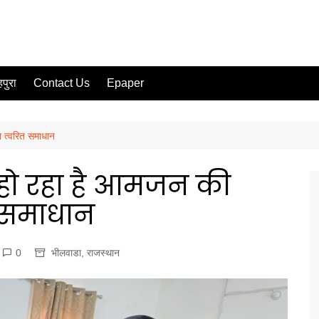
पुरा
Contact Us
Epaper
ा त्वरित समाधान
 हो रहा है आमजन की
 समाधान
0
भीलवाडा
,
राजस्थान