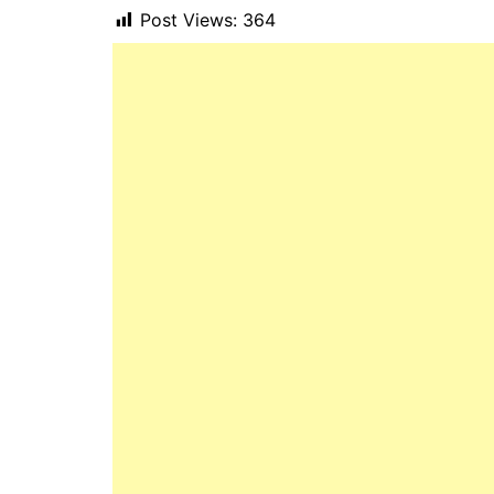
Post Views:
364