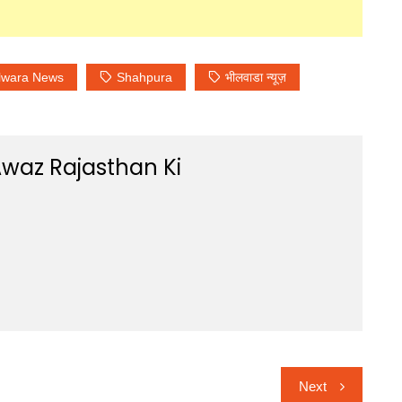
lwara News
Shahpura
भीलवाडा न्यूज़
waz Rajasthan Ki
Next