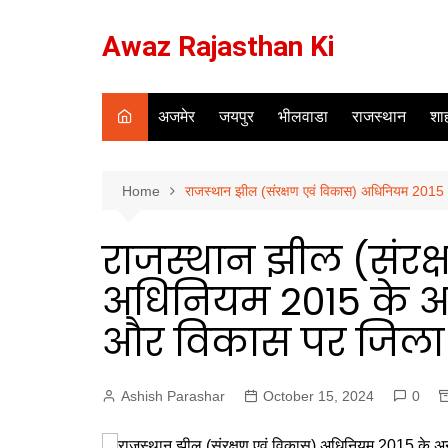
Skip
to
Awaz Rajasthan Ki
content
अजमेर
जयपुर
भीलवाडा
राजस्थान
शाह
Home
राजस्थान झील (संरक्षण एवं विकास) अधिनियम 2015 क
राजस्थान झील (संरक
अधिनियम 2015 के अन
और विकास पर जिला 
Ashish Parashar
October 15, 2024
0