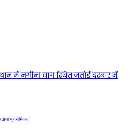
ान में नगीना बाग स्थित जतोई दरबार में