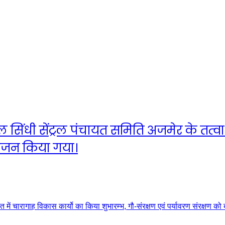
िंधी सेंट्रल पंचायत समिति अजमेर के तत्वाध
ोजन किया गया।