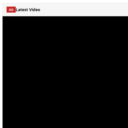
Latest Video
AD