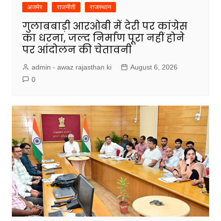
अजमेर
राजनीती
राजस्थान
गुलाबबाड़ी आरओबी में देरी पर कांग्रेस
का धरना, जल्द निर्माण पूरा नहीं होने
पर आंदोलन की चेतावनी
admin - awaz rajasthan ki
August 6, 2026
0