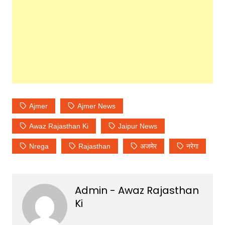
Ajmer
Ajmer News
Awaz Rajasthan Ki
Jaipur News
Nrega
Rajasthan
अजमेर
नरेगा
Admin - Awaz Rajasthan
Ki