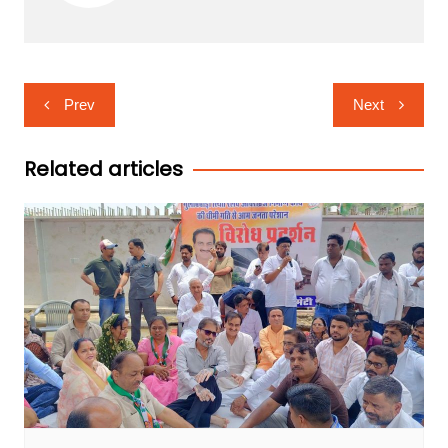
Post
Prev
Next
navigation
Related articles