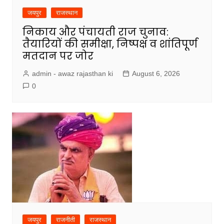
जयपुर
राजस्थान
निकाय और पंचायती राज चुनाव:
तैयारियों की समीक्षा, निष्पक्ष व शांतिपूर्ण
मतदान पर जोर
admin - awaz rajasthan ki
August 6, 2026
0
जयपुर
राजनीती
राजस्थान