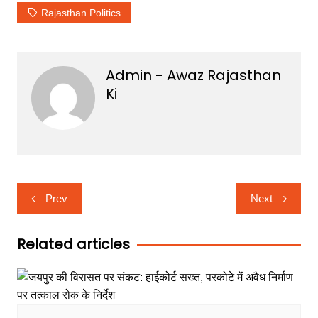
Rajasthan Politics
Admin - Awaz Rajasthan
Ki
Post
Prev
Next
navigation
Related articles