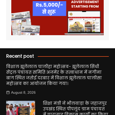
Recent post
विशाल झूलेलाल चालीहा महोत्सव- झूलेलाल सिंधी
सेंट्रल पंचायत समिति अजमेर के तत्वाधान में नगीना
बाग स्थित जतोई दरबार में विशाल झूलेलाल चालीसा
महोत्सव का आयोजन किया गया।
August 8, 2026
शिक्षा मंत्री ने भीलवाड़ा के जहाजपुर
उपखंड स्थित पीपलूंद ग्राम पंचायत
में चारागाह विकास कार्यो का किया