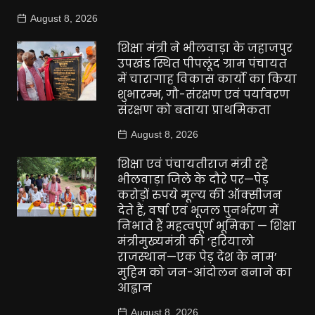
August 8, 2026
शिक्षा मंत्री ने भीलवाड़ा के जहाजपुर
उपखंड स्थित पीपलूंद ग्राम पंचायत
में चारागाह विकास कार्यो का किया
शुभारम्भ, गौ-संरक्षण एवं पर्यावरण
संरक्षण को बताया प्राथमिकता
August 8, 2026
शिक्षा एवं पंचायतीराज मंत्री रहे
भीलवाड़ा जिले के दौरे पर—पेड़
करोड़ों रुपये मूल्य की ऑक्सीजन
देते हैं, वर्षा एवं भूजल पुनर्भरण में
निभाते हैं महत्वपूर्ण भूमिका — शिक्षा
मंत्रीमुख्यमंत्री की ‘हरियालो
राजस्थान—एक पेड़ देश के नाम’
मुहिम को जन-आंदोलन बनाने का
आह्वान
August 8, 2026