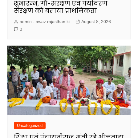
शुभारम्भ, गौ-संरक्षण एवं पर्यावरण
संरक्षण को बताया प्राथमिकता
admin - awaz rajasthan ki
August 8, 2026
0
Uncategorized
शिक्षा एवं पंचायतीराज मंत्री रहे भीलवाड़ा