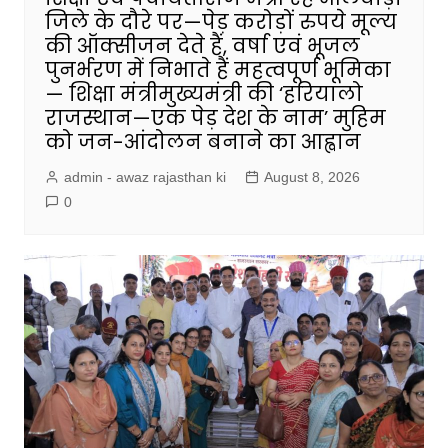
जिले के दौरे पर—पेड़ करोड़ों रुपये मूल्य
की ऑक्सीजन देते हैं, वर्षा एवं भूजल
पुनर्भरण में निभाते हैं महत्वपूर्ण भूमिका
— शिक्षा मंत्रीमुख्यमंत्री की ‘हरियालो
राजस्थान—एक पेड़ देश के नाम’ मुहिम
को जन-आंदोलन बनाने का आह्वान
admin - awaz rajasthan ki
August 8, 2026
0