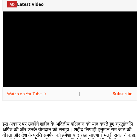
Latest Video
AD
Watch on YouTube →
Subscribe
|
इस अवसर पर उन्होंने शहीद के अद्वितीय बलिदान को याद करते हुए श्रद्धांजलि
अर्पित की और उनके योगदान को सराहा। शहीद सिपाही हनुमान राम जाट की
वीरता और देश के प्रति समर्पण को हमेशा याद रखा जाएगा। मंत्री रावत ने कहा,