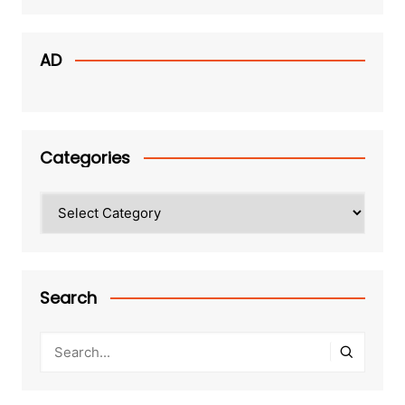
AD
Categories
Categories
Search