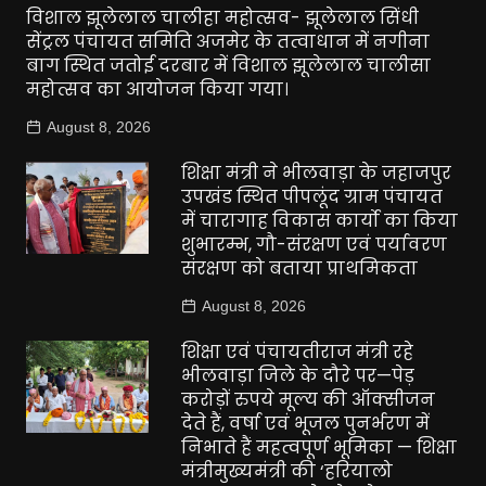
विशाल झूलेलाल चालीहा महोत्सव- झूलेलाल सिंधी
सेंट्रल पंचायत समिति अजमेर के तत्वाधान में नगीना
बाग स्थित जतोई दरबार में विशाल झूलेलाल चालीसा
महोत्सव का आयोजन किया गया।
August 8, 2026
शिक्षा मंत्री ने भीलवाड़ा के जहाजपुर
उपखंड स्थित पीपलूंद ग्राम पंचायत
में चारागाह विकास कार्यो का किया
शुभारम्भ, गौ-संरक्षण एवं पर्यावरण
संरक्षण को बताया प्राथमिकता
August 8, 2026
शिक्षा एवं पंचायतीराज मंत्री रहे
भीलवाड़ा जिले के दौरे पर—पेड़
करोड़ों रुपये मूल्य की ऑक्सीजन
देते हैं, वर्षा एवं भूजल पुनर्भरण में
निभाते हैं महत्वपूर्ण भूमिका — शिक्षा
मंत्रीमुख्यमंत्री की ‘हरियालो