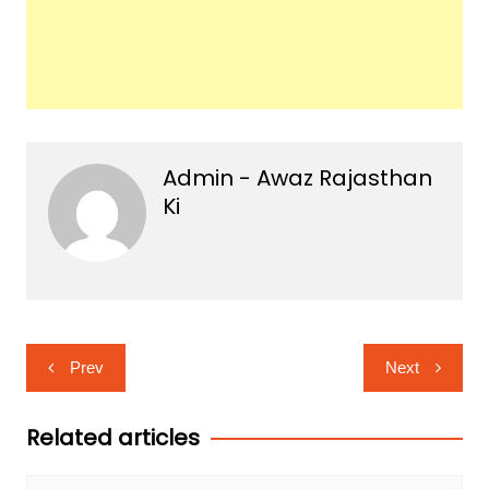
Admin - Awaz Rajasthan
Ki
Post
Prev
Next
navigation
Related articles