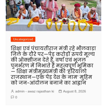
Uncategorized
शिक्षा एवं पंचायतीराज मंत्री रहे भीलवाड़ा
जिले के दौरे पर—पेड़ करोड़ों रुपये मूल्य
की ऑक्सीजन देते हैं, वर्षा एवं भूजल
पुनर्भरण में निभाते हैं महत्वपूर्ण भूमिका
— शिक्षा मंत्रीमुख्यमंत्री की ‘हरियालो
राजस्थान—एक पेड़ देश के नाम’ मुहिम
को जन-आंदोलन बनाने का आह्वान
admin - awaz rajasthan ki
August 8, 2026
0