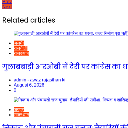
Post
Prev
Next
navigation
Related articles
अजमेर
राजनीती
राजस्थान
गुलाबबाड़ी आरओबी में देरी पर कांग्रेस का 
admin - awaz rajasthan ki
August 6, 2026
0
जयपुर
राजस्थान