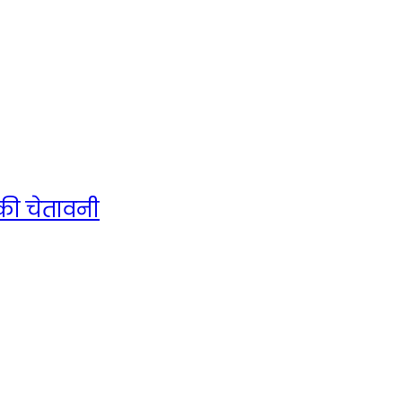
 की चेतावनी