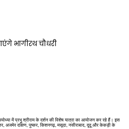
राएंगे भागीरथ चौधरी
अयोध्या में प्रभु श्रीराम के दर्शन की विशेष यात्रा का आयोजन कर रहे हैं। इस
, अजमेर दक्षिण, पुष्कर, किशनगढ़, मसूदा, नसीराबाद, दूदू और केकड़ी के