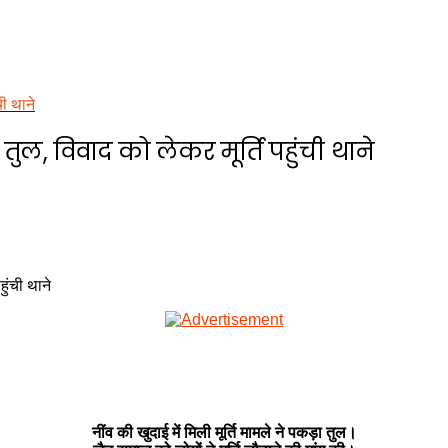
ची थाने
 तुल, विवाद को लेकर मूर्ति पहुंची थाने
नींव की खुदाई में मिली मूर्ति मामले ने पकड़ा तुल।