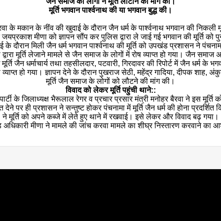
जैन समाज को लोगों ने मूर्ति लौटाने की मांग की।
मूर्ति भगवान पार्श्वनाथ की या भगवान बुद्ध की।
रवा के मकान के नींव की खुदाई के दौरान जैन धर्म के पार्श्वनाथ भगवान की निकली मू
प्रकाश मीणा को ज्ञापन सौंप कर पुलिस द्वारा ले जाई गई भगवान की मूर्ति को प
 दौरान मिली जैन धर्म भगवान पार्श्वनाथ की मूर्ति को उपखंड प्रशासन ने पंचनामा 
िस द्वारा मूर्ति लेजाने मामले से जैन समाज के लोगों में रोष व्याप्त हो गया। जैन स
ति जैन धर्माचार्य तथा तहसीलदार, पटवारी, गिरदावर की रिपोर्ट में जैन धर्म के भगवा
्याप्त हो गया। ज्ञापन देने के दौरान पुखराज सेठी, महेंद्र गादिया, दीपक शाह,
मूर्ति जैन समाज के लोगों को लौटने की मांग की।
विवाद को लेकर मूर्ति पहुंची थाने::
ार्टी के जिलाध्यक्ष भैरूलाल रेगर व प्रचार प्रसार मंत्री मनोहर बैरवा ने इस मूर
बूत देने पर ही प्रशासन ने सन्तुष्ट होकर पंचनामा में मूर्ति जैन धर्म की होना प्रद
ने मूर्ति को अपने कब्जे में लेते हुए थाने में रखवाई। इसे लेकर और विवाद बढ़ गया।
अधिकारी मीणा ने मामले की जांच करवा मामले का शीघ्र निस्तारण करवाने का 