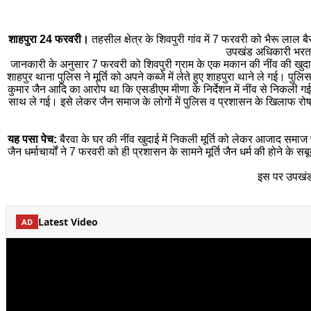
शाहपुरा 24 फरवरी।
तहसील क्षेत्र के शिवपुरी गांव में 7 फरवरी को भैरू लाल बै
उपखंड अधिकारी भरत जय
जानकारी के अनुसार 7 फरवरी को शिवपुरी ग्राम के एक मकान की नींव की खुदाई के
शाहपुर थाना पुलिस ने मूर्ति को अपने कब्जे में लेते हुए शाहपुरा थाने ले गई। पुल
कुमार जैन आदि का आरोप था कि एसडीएम मीणा के निर्देशन में नींव से निकली गई मूर्
साथ ले गई। इसे लेकर जैन समाज के लोगों में पुलिस व प्रशासन के खिलाफ रोष व
यह पसा पेच:
बैरवा के घर की नींव खुदाई में निकली मूर्ति को लेकर आजाद समाज प
जैन धर्माचार्यों ने 7 फरवरी को ही प्रशासन के सामने मूर्ति जैन धर्म की होने के स
इस पर उपखंड 
Latest Video
AD