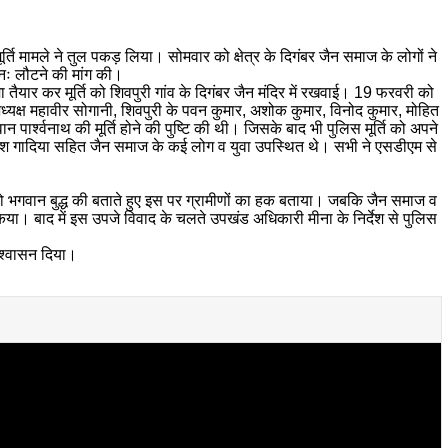
र्ति मामले ने तुल पकड़ लिया। सोमवार को क्षेत्र के दिगंबर जैन समाज के लोगों ने
ुनः लौटने की मांग की।
तैयार कर मूर्ति को शिवपुरी गांव के दिगंबर जैन मंदिर में रखवाई। 19 फरवरी को
माज अध्यक्ष महावीर सोगानी, शिवपुरी के पवन कुमार, अशोक कुमार, विनोद कुमार, मोहित
न पार्श्वनाथ की मूर्ति होने की पुष्टि की थी। जिसके बाद भी पुलिस मूर्ति को अपने
 अंकुश गादिया सहित जैन समाज के कई लोग व युवा उपस्थित थे। सभी ने एसडीएम से
्ति को भगवान बुद्ध की बताते हुए इस पर ग्रामीणों का हक बताया। जबकि जैन समाज व
र्शित किया। बाद में इस उपजे विवाद के चलते उपखंड अधिकारी मीना के निर्देश से पुलिस
आश्वासन दिया।