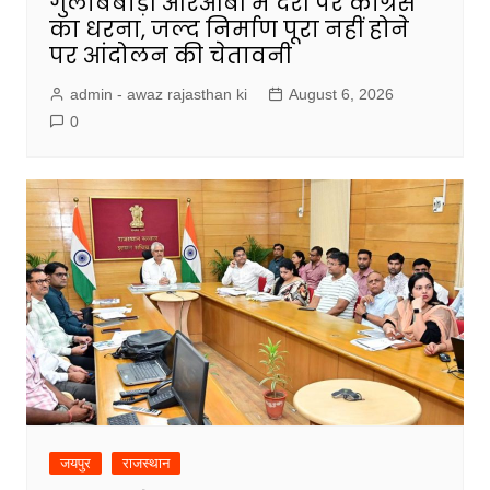
गुलाबबाड़ी आरओबी में देरी पर कांग्रेस
का धरना, जल्द निर्माण पूरा नहीं होने
पर आंदोलन की चेतावनी
admin - awaz rajasthan ki
August 6, 2026
0
जयपुर
राजस्थान