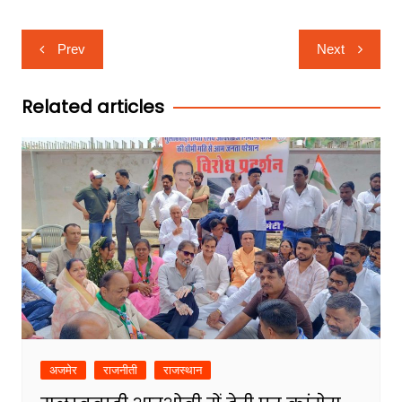
Post
Prev
Next
navigation
Related articles
अजमेर
राजनीती
राजस्थान