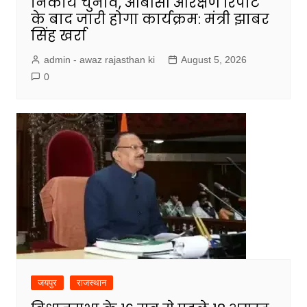
निकाय चुनाव, ओबीसी आरक्षण रिपोर्ट
के बाद जारी होगा कार्यक्रम: मंत्री झाबर
सिंह खर्रा
admin - awaz rajasthan ki
August 5, 2026
0
जयपुर
राजस्थान