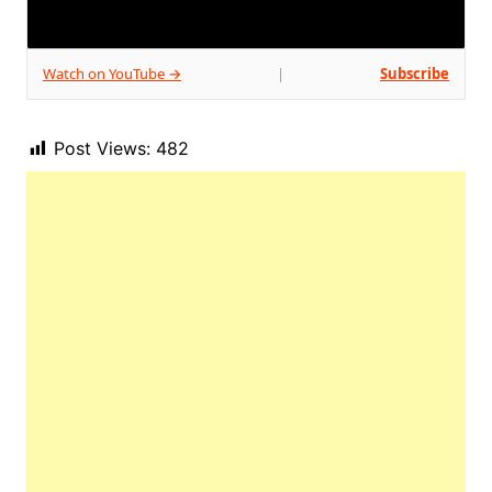
Watch on YouTube →
Subscribe
|
Post Views:
482