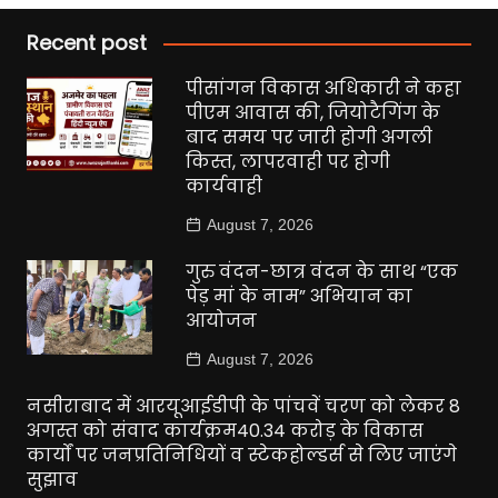
Recent post
पीसांगन विकास अधिकारी ने कहा
पीएम आवास की, जियोटैगिंग के
बाद समय पर जारी होगी अगली
किस्त, लापरवाही पर होगी
कार्यवाही
August 7, 2026
गुरु वंदन-छात्र वंदन के साथ “एक
पेड़ मां के नाम” अभियान का
आयोजन
August 7, 2026
नसीराबाद में आरयूआईडीपी के पांचवें चरण को लेकर 8
अगस्त को संवाद कार्यक्रम40.34 करोड़ के विकास
कार्यों पर जनप्रतिनिधियों व स्टेकहोल्डर्स से लिए जाएंगे
सुझाव