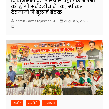
विधानसभा के 16 सत्र से पहले 18 अगस्त
को होगी सर्वदलीय बैठक, स्पीकर
देवनानी ने बुलाई बैठक
admin - awaz rajasthan ki
August 5, 2026
0
अजमेर
राजनीती
राजस्थान