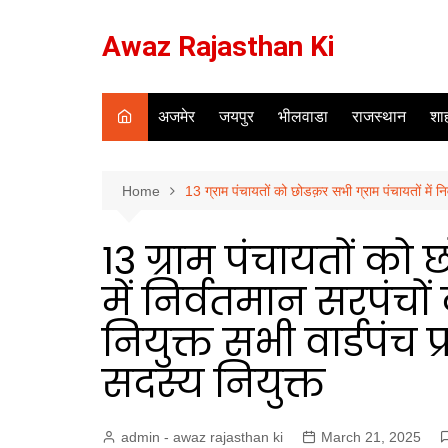
Skip
to
Awaz Rajasthan Ki
content
अजमेर
जयपुर
भीलवाडा
राजस्थान
शाह
Home
13 ग्राम पंचायतों को छोडक़र सभी ग्राम पंचायतों में न
13 ग्राम पंचायतों को
में निर्वतमान सरपंचो
नियुक्त सभी वार्डपंच 
सदस्य नियुक्त
admin - awaz rajasthan ki
March 21, 2025