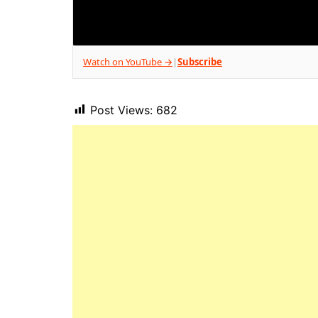
Watch on YouTube →
Subscribe
|
Post Views:
682