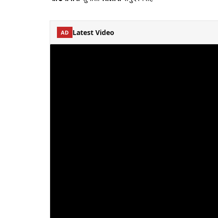
Latest Video
AD