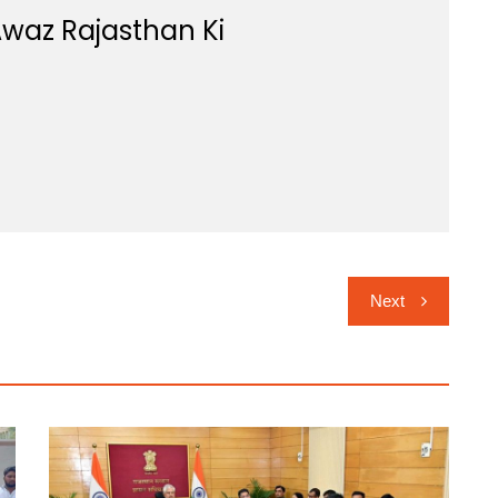
waz Rajasthan Ki
Next