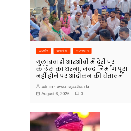
अजमेर
राजनीती
राजस्थान
गुलाबबाड़ी आरओबी में देरी पर
कांग्रेस का धरना, जल्द निर्माण पूरा
नहीं होने पर आंदोलन की चेतावनी
admin - awaz rajasthan ki
August 6, 2026
0