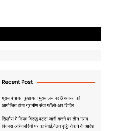
Recent Post
ग्राम पंचायत कुशायता मुख्यालय पर 8 अगस्त को
आयोजित होगा ग्रामीण सेवा फॉलो-अप शिविर
सिलौरा में नियम विरुद्ध पट्टा जारी करने पर तीन ग्राम
विकास अधिकारियों पर कार्रवाई,वेतन वृद्धि रोकने के आदेश