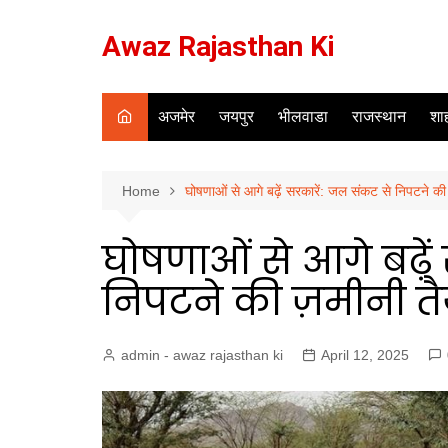
Skip
to
Awaz Rajasthan Ki
content
अजमेर
जयपुर
भीलवाडा
राजस्थान
शाह
Home
घोषणाओं से आगे बढ़ें सरकारें: जल संकट से निपटने की
घोषणाओं से आगे बढ़ें
निपटने की ज़मीनी तै
admin - awaz rajasthan ki
April 12, 2025