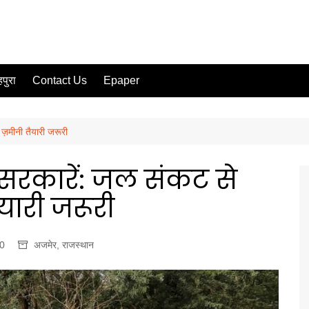
पुरा
Contact Us
Epaper
 ज़मीनी तैयारी जरूरी
 सरकारें: जल संकट से
यारी जरूरी
0
अजमेर
,
राजस्थान