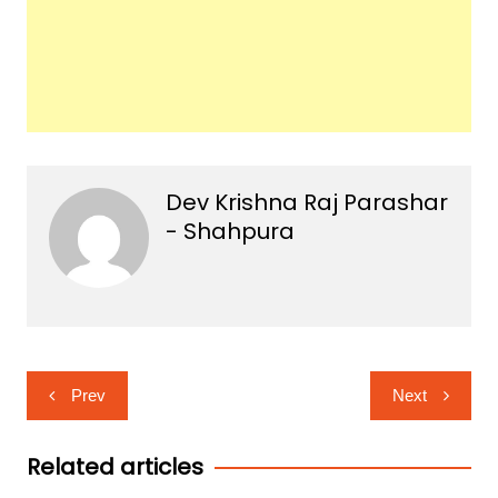
Dev Krishna Raj Parashar
- Shahpura
Post
Prev
Next
navigation
Related articles