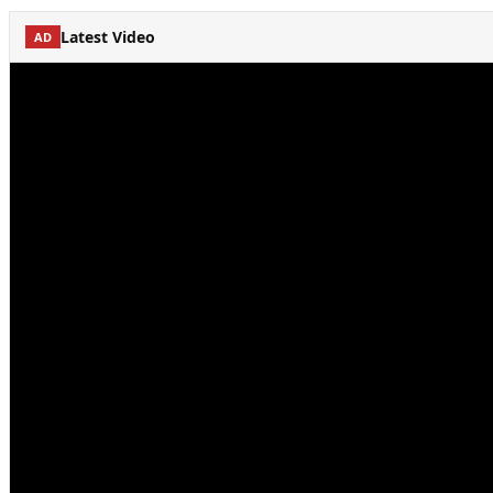
Latest Video
AD