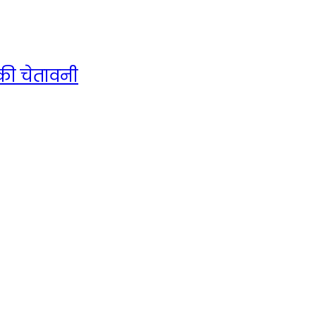
 की चेतावनी