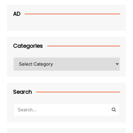
AD
Categories
Categories
Search