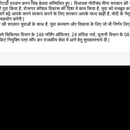
कोटडी प्रधान करन सिंह बेलवा सम्मिलित हुए। विधायक गोपीचंद मीणा सरकार की उपलब्
वायदे को पूरा किया है. रोजगार कौशल विकास की दिशा में काम किया है. युवा को मजबू
े बढ़े आपके सपने साकार करने के लिए सरकार आपके साथ खड़ी है. मोदी के नेतृत्व 
ा सहयोग करेगी |
ा की सरकार युवाओं के साथ है. युवा कल्याण और विकास के लिए जो भी निर्णय लि
समे चिकित्सा विभाग के 148 नर्सिंग ऑफिसर, 24 संविदा नर्स, यूनानी विभाग के 0
किट नियुक्ति पत्र सौंप कर राजकीय सेवा में आने हेतु शुभकामनाये दी |