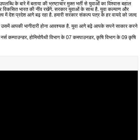
धि के बारे में बताया की भ्रष्टाचार मुक्त भर्ती से युवाओं का विश्वास बहाल
त कर विकसित भारत की नींव रखेंगे. सरकार युवाओं के साथ है. युवा कल्याण और
में देश प्रदेश आगे बढ़ रहा है. हमारी सरकार संकल्प पत्र के हर वायदे को जल्द
ए उसमें आपकी भागीदारी होना आवश्यक है. युवा आगे बढ़े आपके सपने साकार करने
8 नर्स कम्पाउन्डर, होमियोपैथी विभाग के 07 कमपाउनडर, कृषि विभाग के 09 कृषि