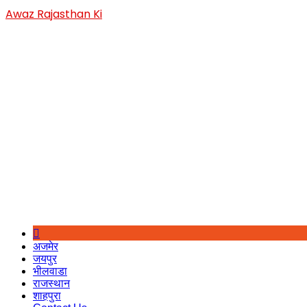
Skip
Awaz Rajasthan Ki
to
content
अजमेर
जयपुर
भीलवाडा
राजस्थान
शाहपुरा