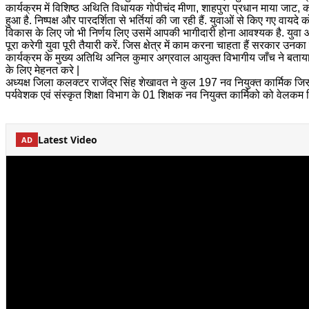
कार्यक्रम में विशिष्ठ अथिति विधायक गोपीचंद मीणा, शाहपुरा प्रधान माया जाट, 
हुआ है. निष्पक्ष और पारदर्शिता से भर्तियां की जा रही हैं. युवाओं से किए गए 
विकास के लिए जो भी निर्णय लिए उसमें आपकी भागीदारी होना आवश्यक है. युवा आग
पूरा करेगी युवा पूरी तैयारी करें. जिस क्षेत्र में काम करना चाहता हैं सरकार उनक
कार्यक्रम के मुख्य अतिथि अनिल कुमार अग्रवाल आयुक्त विभागीय जाँच ने बताय
के लिए मेहनत करे |
अध्यक्ष जिला कलक्टर राजेंद्र सिंह शेखावत ने कुल 197 नव नियुक्त कार्मिक जि
पर्यवेशक एवं संस्कृत शिक्षा विभाग के 01 शिक्षक नव नियुक्त कार्मिको को वेलकम 
Latest Video
AD