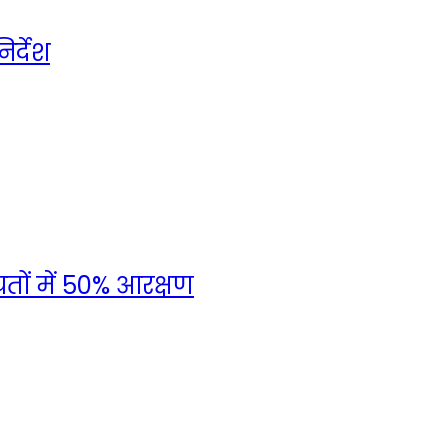
र्देश
तों में 50% आरक्षण