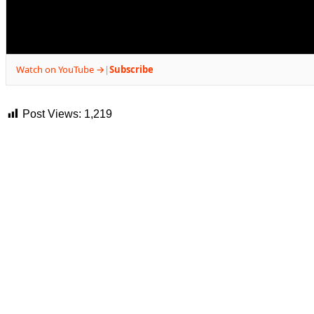
Watch on YouTube →
Subscribe
|
Post Views:
1,219