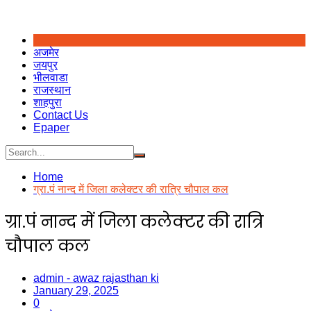
अजमेर
जयपुर
भीलवाडा
राजस्थान
शाहपुरा
Contact Us
Epaper
Home
ग्रा.पं नान्द में जिला कलेक्टर की रात्रि चौपाल कल
ग्रा.पं नान्द में जिला कलेक्टर की रात्रि
चौपाल कल
admin - awaz rajasthan ki
January 29, 2025
0