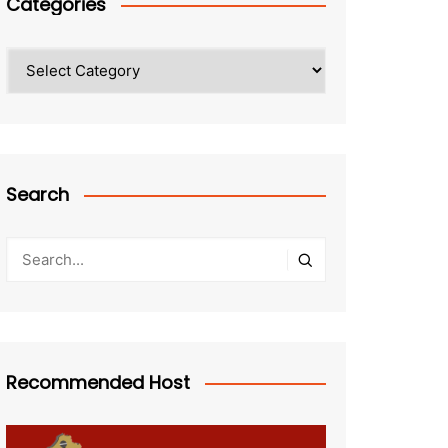
Categories
Categories
Search
Recommended Host