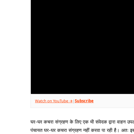
Watch on YouTube →
Subscribe
|
घर-घर कचरा संग्रहण के लिए एक भी संवेदक द्वारा वाहन उपलब्
पंचायत घर-घर कचरा संग्रहण नहीं करवा पा रही है। अतः इस सं