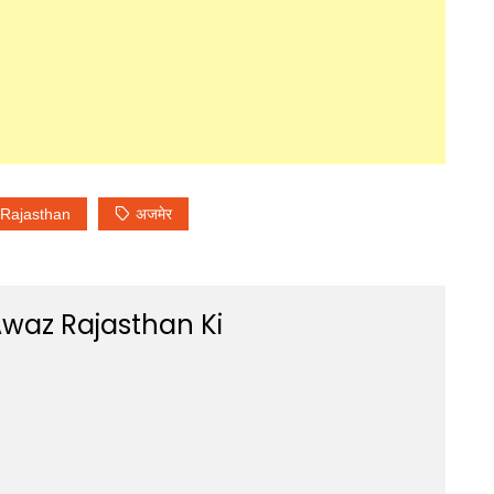
Rajasthan
अजमेर
waz Rajasthan Ki