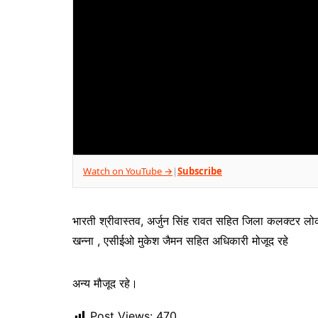
Watch on YouTube →
Subscribe
|
भारती श्रीवास्तव, अर्जुन सिंह रावत सहित जिला कलक्टर लो
खन्ना , एसीईओ मुकेश जैमन सहित अधिकारी मोजूद रहे
अन्य मौजूद रहे।
Post Views:
470