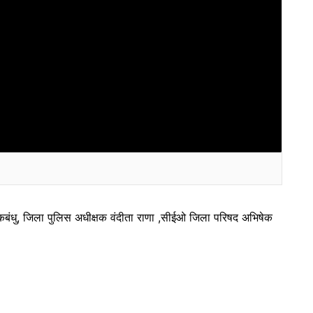
कबंधु, जिला पुलिस अधीक्षक वंदीता राणा ,सीईओ जिला परिषद अभिषेक