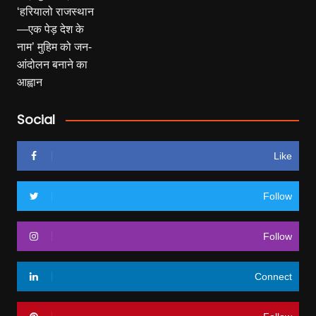
Social
Like
Follow
Follow
Connect