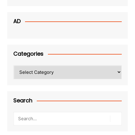
AD
Categories
Categories
Search