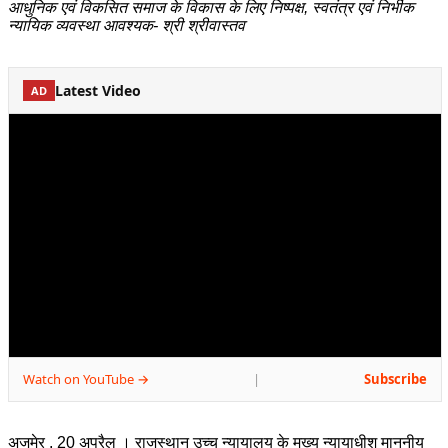
आधुनिक एवं विकसित समाज के विकास के लिए निष्पक्ष, स्वतंत्र एवं निर्भीक
न्यायिक व्यवस्था आवश्यक- श्री श्रीवास्तव
Latest Video
AD
Watch on YouTube →
Subscribe
|
अजमेर , 20 अप्रैल । राजस्थान उच्च न्यायालय के मुख्य न्यायाधीश माननीय