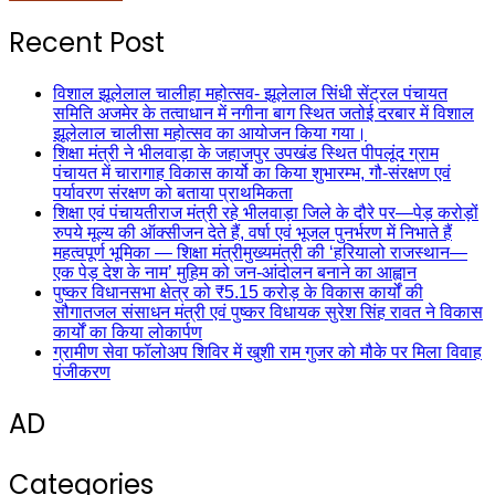
Recent Post
विशाल झूलेलाल चालीहा महोत्सव- झूलेलाल सिंधी सेंट्रल पंचायत
समिति अजमेर के तत्वाधान में नगीना बाग स्थित जतोई दरबार में विशाल
झूलेलाल चालीसा महोत्सव का आयोजन किया गया।
शिक्षा मंत्री ने भीलवाड़ा के जहाजपुर उपखंड स्थित पीपलूंद ग्राम
पंचायत में चारागाह विकास कार्यो का किया शुभारम्भ, गौ-संरक्षण एवं
पर्यावरण संरक्षण को बताया प्राथमिकता
शिक्षा एवं पंचायतीराज मंत्री रहे भीलवाड़ा जिले के दौरे पर—पेड़ करोड़ों
रुपये मूल्य की ऑक्सीजन देते हैं, वर्षा एवं भूजल पुनर्भरण में निभाते हैं
महत्वपूर्ण भूमिका — शिक्षा मंत्रीमुख्यमंत्री की ‘हरियालो राजस्थान—
एक पेड़ देश के नाम’ मुहिम को जन-आंदोलन बनाने का आह्वान
पुष्कर विधानसभा क्षेत्र को ₹5.15 करोड़ के विकास कार्यों की
सौगातजल संसाधन मंत्री एवं पुष्कर विधायक सुरेश सिंह रावत ने विकास
कार्यों का किया लोकार्पण
ग्रामीण सेवा फॉलोअप शिविर में खुशी राम गुजर को मौके पर मिला विवाह
पंजीकरण
AD
Categories