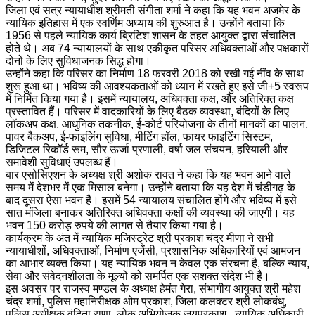
जिला एवं सत्र न्यायाधीश श्रीमती संगीता शर्मा ने कहा कि यह भवन अजमेर के
न्यायिक इतिहास में एक स्वर्णिम अध्याय की शुरुआत है। उन्होंने बताया कि
1956 से पहले न्यायिक कार्य ब्रिटिश शासन के तहत आयुक्त द्वारा संचालित
होते थे। अब 74 न्यायालयों के साथ एकीकृत परिसर अधिवक्ताओं और पक्षकारों
दोनों के लिए सुविधाजनक सिद्ध होगा।
उन्होंने कहा कि परिसर का निर्माण 18 फरवरी 2018 को रखी गई नींव के साथ
शुरू हुआ था। भविष्य की आवश्यकताओं को ध्यान में रखते हुए इसे जी+5 स्वरूप
में निर्मित किया गया है। इसमें न्यायालय, अधिवक्ता कक्ष, और अतिरिक्त कक्ष
प्रस्तावित हैं। परिसर में वादकारियों के लिए बैठक व्यवस्था, बंदियों के लिए
लॉकअप कक्ष, आधुनिक तकनीक, ई-कोर्ट परियोजना के तीनों मानकों का पालन,
पावर बैकअप, ई-फाइलिंग सुविधा, मीटिंग हॉल, फायर फाइटिंग सिस्टम,
डिजिटल रिकॉर्ड रूम, सौर ऊर्जा प्रणाली, वर्षा जल संचयन, हरियाली और
समावेशी सुविधाएं उपलब्ध हैं।
बार एसोसिएशन के अध्यक्ष श्री अशोक रावत ने कहा कि यह भवन आने वाले
समय में देशभर में एक मिसाल बनेगा। उन्होंने बताया कि यह देश में चंडीगढ़ के
बाद दूसरा ऐसा भवन है। इसमें 54 न्यायालय संचालित होंगे और भविष्य में इसे
सात मंजिला बनाकर अतिरिक्त अधिवक्ता कक्षों की व्यवस्था की जाएगी। यह
भवन 150 करोड़ रुपये की लागत से तैयार किया गया है।
कार्यक्रम के अंत में न्यायिक मजिस्ट्रेट श्री प्रकाश चंद्र मीणा ने सभी
न्यायाधीशों, अधिवक्ताओं, निर्माण एजेंसी, प्रशासनिक अधिकारियों एवं आमजन
का आभार व्यक्त किया। यह न्यायिक भवन न केवल एक संरचना है, बल्कि न्याय,
सेवा और संवेदनशीलता के मूल्यों को समर्पित एक सशक्त संदेश भी है।
इस अवसर पर राजस्व मण्डल के अध्यक्ष हेमंत गेरा, संभागीय आयुक्त श्री महेश
चंद्र शर्मा, पुलिस महानिरीक्षक ओम प्रकाश, जिला कलक्टर श्री लोकबंधु,
पुलिस अधीक्षक वंदिता राणा, लोक अभियोजक जयप्रकाश , न्यायिक अधिकारी,