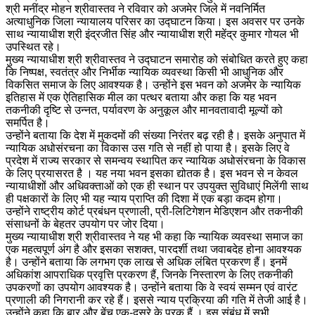
श्री मनींद्र मोहन श्रीवास्तव ने रविवार को अजमेर जिले में नवनिर्मित
अत्याधुनिक जिला न्यायालय परिसर का उद्घाटन किया। इस अवसर पर उनके
साथ न्यायाधीश श्री इंद्रजीत सिंह और न्यायाधीश श्री महेंद्र कुमार गोयल भी
उपस्थित रहे।
मुख्य न्यायाधीश श्री श्रीवास्तव ने उद्घाटन समारोह को संबोधित करते हुए कहा
कि निष्पक्ष, स्वतंत्र और निर्भीक न्यायिक व्यवस्था किसी भी आधुनिक और
विकसित समाज के लिए आवश्यक है। उन्होंने इस भवन को अजमेर के न्यायिक
इतिहास में एक ऐतिहासिक मील का पत्थर बताया और कहा कि यह भवन
तकनीकी दृष्टि से उन्नत, पर्यावरण के अनुकूल और मानवतावादी मूल्यों को
समर्पित है।
उन्होंने बताया कि देश में मुकदमों की संख्या निरंतर बढ़ रही है। इसके अनुपात में
न्यायिक अधोसंरचना का विकास उस गति से नहीं हो पाया है। इसके लिए वे
प्रदेश में राज्य सरकार से समन्वय स्थापित कर न्यायिक अधोसंरचना के विकास
के लिए प्रयासरत है । यह नया भवन इसका द्योतक है। इस भवन से न केवल
न्यायाधीशों और अधिवक्ताओं को एक ही स्थान पर उपयुक्त सुविधाएं मिलेंगी साथ
ही पक्षकारों के लिए भी यह न्याय प्राप्ति की दिशा में एक बड़ा कदम होगा।
उन्होंने राष्ट्रीय कोर्ट प्रबंधन प्रणाली, प्री-लिटिगेशन मेडिएशन और तकनीकी
संसाधनों के बेहतर उपयोग पर जोर दिया।
मुख्य न्यायाधीश श्री श्रीवास्तव ने यह भी कहा कि न्यायिक व्यवस्था समाज का
एक महत्वपूर्ण अंग है और इसका सशक्त, पारदर्शी तथा जवाबदेह होना आवश्यक
है। उन्होंने बताया कि लगभग एक लाख से अधिक लंबित प्रकरण हैं। इनमें
अधिकांश आपराधिक प्रवृत्ति प्रकरण हैं, जिनके निस्तारण के लिए तकनीकी
उपकरणों का उपयोग आवश्यक है। उन्होंने बताया कि वे स्वयं सम्मन एवं वारंट
प्रणाली की निगरानी कर रहे हैं। इससे न्याय प्रक्रिया की गति में तेजी आई है।
उन्होंने कहा कि बार और बेंच एक-दूसरे के पूरक हैं । इस संबंध में सभी