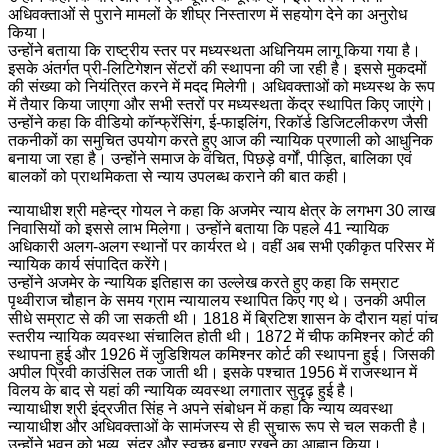
अधिवक्ताओं से पुराने मामलों के शीघ्र निस्तारण में सहयोग देने का अनुरोध
किया।
उन्होंने बताया कि राष्ट्रीय स्तर पर मध्यस्थता अधिनियम लागू किया गया है।
इसके अंतर्गत प्री-लिटिगेशन सेंटरों की स्थापना की जा रही है। इससे मुकदमों
की संख्या को नियंत्रित करने में मदद मिलेगी। अधिवक्ताओं को मध्यस्थ के रूप
में तैयार किया जाएगा और सभी स्तरों पर मध्यस्थता केंद्र स्थापित किए जाएंगे।
उन्होंने कहा कि वीडियो कॉन्फ्रेंसिंग, ई-फाइलिंग, रिकॉर्ड डिजिटलीकरण जैसी
तकनीकों का समुचित उपयोग करते हुए आज की न्यायिक प्रणाली को आधुनिक
बनाया जा रहा है। उन्होंने समाज के वंचित, पिछड़े वर्गों, पीड़ित, बालिका एवं
बालकों को प्राथमिकता से न्याय उपलब्ध कराने की बात कही।
न्यायाधीश श्री महेन्द्र गोयल ने कहा कि अजमेर न्याय क्षेत्र के लगभग 30 लाख
निवासियों को इससे लाभ मिलेगा। उन्होंने बताया कि पहले 41 न्यायिक
अधिकारी अलग-अलग स्थानों पर कार्यरत थे। वहीं अब सभी एकीकृत परिसर में
न्यायिक कार्य संपादित करेंगे।
उन्होंने अजमेर के न्यायिक इतिहास का उल्लेख करते हुए कहा कि सम्राट
पृथ्वीराज चौहान के समय ग्राम न्यायालय स्थापित किए गए थे। उनकी अपील
सीधे सम्राट से की जा सकती थी। 1818 में ब्रिटिश शासन के दौरान यहां पांच
स्तरीय न्यायिक व्यवस्था संचालित होती थी। 1872 में चीफ कमिश्नर कोर्ट की
स्थापना हुई और 1926 में जुडिशियल कमिश्नर कोर्ट की स्थापना हुई। जिसकी
अपील प्रिवी काउंसिल तक जाती थी। इसके पश्चात 1956 में राजस्थान में
विलय के बाद से यहां की न्यायिक व्यवस्था लगातार सुदृढ़ हुई है।
न्यायाधीश श्री इंद्रजीत सिंह ने अपने संबोधन में कहा कि न्याय व्यवस्था
न्यायाधीश और अधिवक्ताओं के सामंजस्य से ही सुचारू रूप से चल सकती है।
उन्होंने भवन को भव्य, सुंदर और स्वच्छ बनाए रखने का आह्वान किया।