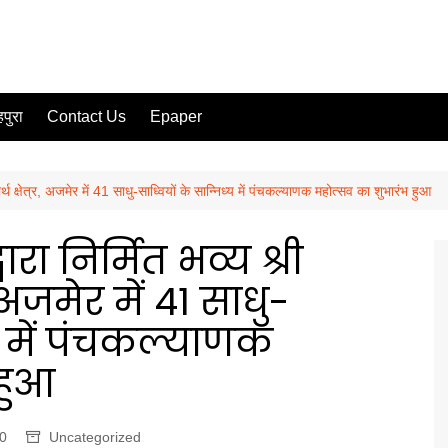
पुरा
Contact Us
Epaper
थ क्षेत्र, अजमेर में 41 साधु-साध्वियों के सान्निध्य में पंचकल्याणक महोत्सव का शुभारंभ हुआ
ा निर्मित भव्य श्री
 अजमेर में 41 साधु-
्य में पंचकल्याणक
 हुआ
0
Uncategorized