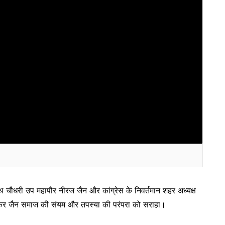
ागीरथ चौधरी उप महापौर नीरज जैन और कांग्रेस के निवर्तमान शहर अध्यक्ष
त कर जैन समाज की संयम और तपस्या की परंपरा को सराहा।