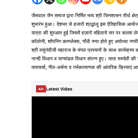
जैसवाल जैन समाज द्वारा निर्मित भव्य श्री जिनशासन तीर्थ क्षेत
शुभारंभ हुआ। देशभर से हजारों श्रद्धालु इस ऐतिहासिक आयोजन मे
यात्रा की शुरआत हुई जिसमें हज़ारो महिलाये सर पर कलश लेकर
कॉलोनी, शॉपनिंग काम्प्लेक्स, गाँधी नगर होते हुए अयोध्या नग
श्री वसुंनंदीजी महाराज के मंगल प्रवचनों के साथ कार्यक्रम
नान्दी विधान व यागमंडल विधान संपन्न हुए। माता मरुदेवी की गोद भ
तत्वचर्चा, गीत-अर्चना व गर्भकल्याणक की आंतरिक क्रियाएं आ
Latest Video
AD