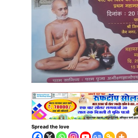
Spread the love