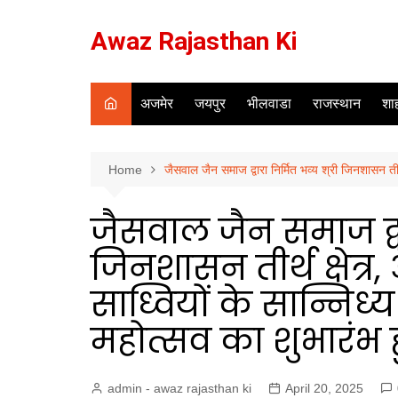
Skip
to
Awaz Rajasthan Ki
content
अजमेर
जयपुर
भीलवाडा
राजस्थान
शाह
Home
जैसवाल जैन समाज द्वारा निर्मित भव्य श्री जिनशासन तीर्
जैसवाल जैन समाज द्वार
जिनशासन तीर्थ क्षेत्र,
साध्वियों के सान्निध
महोत्सव का शुभारंभ
admin - awaz rajasthan ki
April 20, 2025