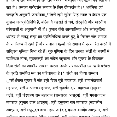
है, ऐसे में संत समाज ही सनातन परंपरा, संस्कृति और मूल्यों की रक्षा कर
रहा है। उनका मार्गदर्शन समाज के लिए दीपस्तंभ है।*_धर्मनिष्ठ एवं
संस्कृति अनुरागी जनसेवक_*मंत्री श्री सुरेश सिंह रावत न केवल एक
कुशल जनप्रतिनिधि हैं, बल्कि वे गहराई से धर्म, संस्कृति और भारतीय
परंपराओं के अनुयायी भी हैं। पुष्कर जैसे आध्यात्मिक और सांस्कृतिक
धरोहर से समृद्ध क्षेत्र का प्रतिनिधित्व करते हुए, वे निरंतर संत समाज
के सान्निध्य में रहते हैं और सनातन मूल्यों को समाज में प्रसारित करने में
सक्रिय भूमिका निभा रहे हैं।गुरु पूर्णिमा के दिन उनका संतों के चरणों में
उपस्थित होना, मुख्यमंत्री का संदेश पहुंचाना और पुष्कर के विख्यात
दिव्य संतों का आत्मीय सम्मान करना उनके संस्कारशील एवं ऋषि परंपरा
के प्रति समर्पित मन का परिचायक है।*_संतो का किया सम्मान
:_*तीर्थराज पुष्कर में संत श्री दिव्य पुरी महाराज, श्री रामानंदाचार्य
महाराज, श्री वात्सल्य महाराज, श्री सुदर्शन दास महाराज (हनुमान
गढ़ी), श्री नंदशरण राम महाराज (रामसखा आश्रम), श्री भगवानदास
महाराज (गुलाब दास आश्रम), श्री हनुमाना राम महाराज (उदासीन
आश्रम), श्री मधुसूदन दास महाराज (दादू दयाल वामदेव आश्रम), श्री