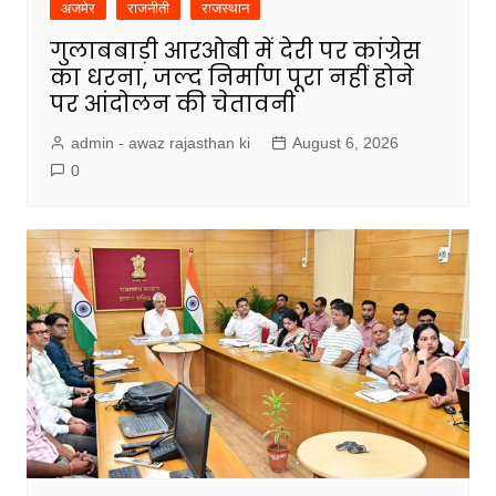
अजमेर
राजनीती
राजस्थान
गुलाबबाड़ी आरओबी में देरी पर कांग्रेस
का धरना, जल्द निर्माण पूरा नहीं होने
पर आंदोलन की चेतावनी
admin - awaz rajasthan ki
August 6, 2026
0