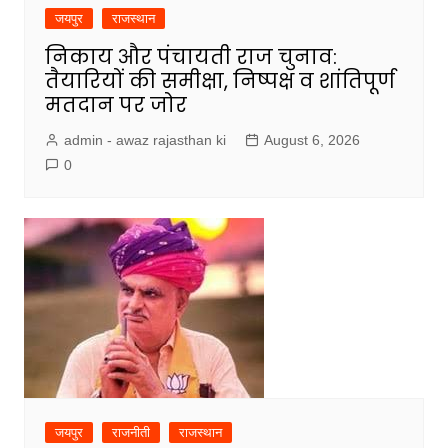
जयपुर
राजस्थान
निकाय और पंचायती राज चुनाव:
तैयारियों की समीक्षा, निष्पक्ष व शांतिपूर्ण
मतदान पर जोर
admin - awaz rajasthan ki
August 6, 2026
0
जयपुर
राजनीती
राजस्थान