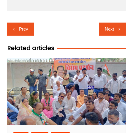
Post
Prev
Next
navigation
Related articles