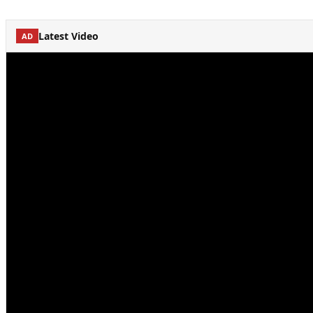
Latest Video
AD