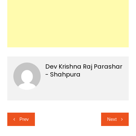
Dev Krishna Raj Parashar
- Shahpura
Post
Prev
Next
navigation