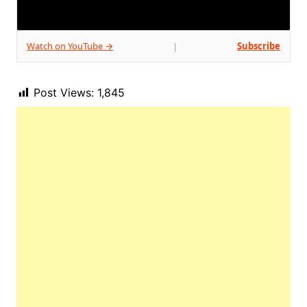
Watch on YouTube →
Subscribe
|
Post Views:
1,845