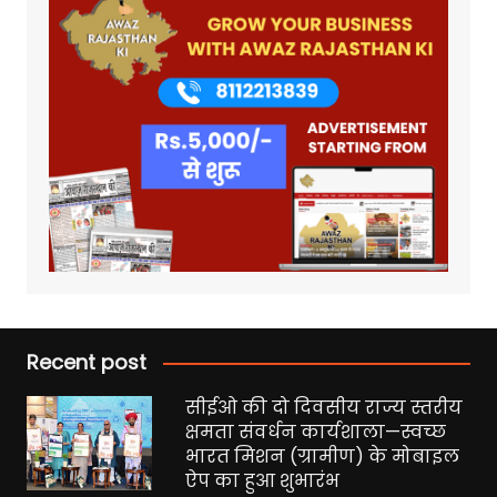
Recent post
सीईओ की दो दिवसीय राज्य स्तरीय
क्षमता संवर्धन कार्यशाला—स्वच्छ
भारत मिशन (ग्रामीण) के मोबाइल
ऐप का हुआ शुभारंभ