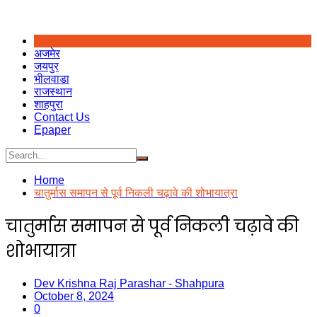
अजमेर
जयपुर
भीलवाडा
राजस्थान
शाहपुरा
Contact Us
Epaper
Home
चातुर्मास समापन से पूर्व निकली चढ़ावे की शोभायात्रा
चातुर्मास समापन से पूर्व निकली चढ़ावे की
शोभायात्रा
Dev Krishna Raj Parashar - Shahpura
October 8, 2024
0