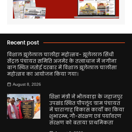
Recent post
विशाल झूलेलाल चालीहा महोत्सव- झूलेलाल सिंधी
सेंट्रल पंचायत समिति अजमेर के तत्वाधान में नगीना
बाग स्थित जतोई दरबार में विशाल झूलेलाल चालीसा
महोत्सव का आयोजन किया गया।
August 8, 2026
शिक्षा मंत्री ने भीलवाड़ा के जहाजपुर
उपखंड स्थित पीपलूंद ग्राम पंचायत
में चारागाह विकास कार्यो का किया
शुभारम्भ, गौ-संरक्षण एवं पर्यावरण
संरक्षण को बताया प्राथमिकता