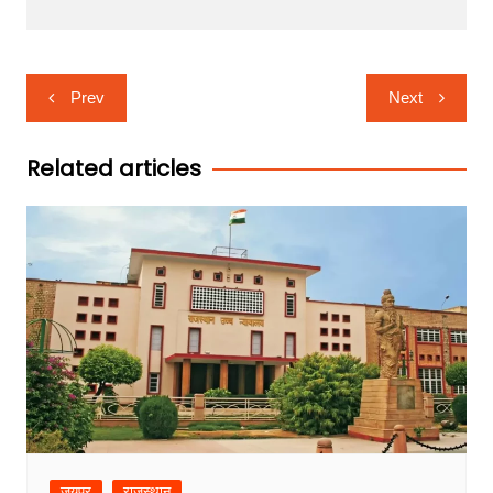
Post
Prev
Next
navigation
Related articles
जयपुर
राजस्थान