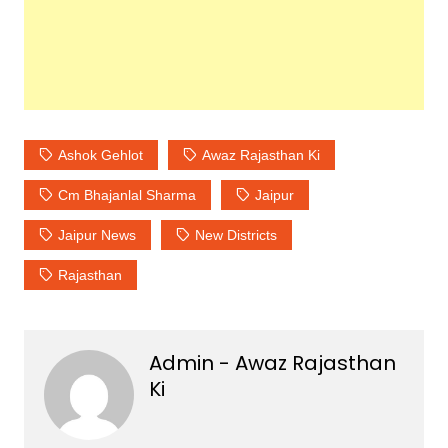
Ashok Gehlot
Awaz Rajasthan Ki
Cm Bhajanlal Sharma
Jaipur
Jaipur News
New Districts
Rajasthan
Admin - Awaz Rajasthan
Ki