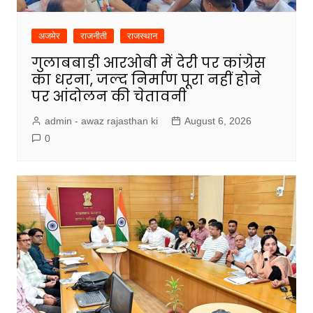
अजमेर
राजनीती
राजस्थान
गुलाबबाड़ी आरओबी में देरी पर कांग्रेस
का धरना, जल्द निर्माण पूरा नहीं होने
पर आंदोलन की चेतावनी
admin - awaz rajasthan ki
August 6, 2026
0