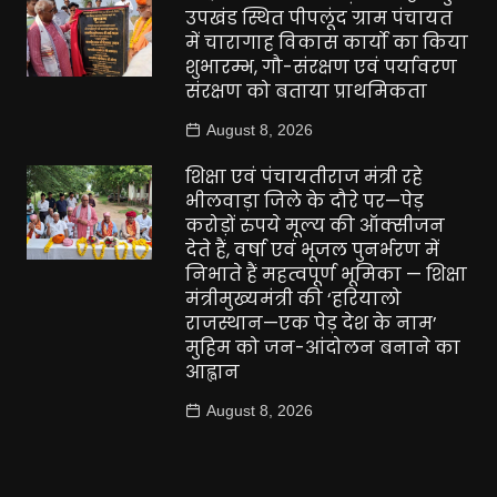
उपखंड स्थित पीपलूंद ग्राम पंचायत
में चारागाह विकास कार्यो का किया
शुभारम्भ, गौ-संरक्षण एवं पर्यावरण
संरक्षण को बताया प्राथमिकता
August 8, 2026
शिक्षा एवं पंचायतीराज मंत्री रहे
भीलवाड़ा जिले के दौरे पर—पेड़
करोड़ों रुपये मूल्य की ऑक्सीजन
देते हैं, वर्षा एवं भूजल पुनर्भरण में
निभाते हैं महत्वपूर्ण भूमिका — शिक्षा
मंत्रीमुख्यमंत्री की ‘हरियालो
राजस्थान—एक पेड़ देश के नाम’
मुहिम को जन-आंदोलन बनाने का
आह्वान
August 8, 2026