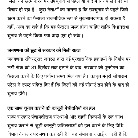
जिलों को खत्म करने पर उपचुनाव से पहले या बाद में निर्णय लेने पर भी
विचार हो रहा है। कुछ नेताओं का मानना है कि उपचुनाव से पहले जिले
खत्म करने का फैसला राजनीतिक रूप से नुकसानदायक हो सकता है।
वहीं, अन्य का तर्क है कि यह फैसला जल्द होना चाहिए ताकि विधानसभा
चुनाव से पहले किया गया वादा पूरा हो सके।
जनगणना की छूट से सरकार को मिली राहत
जनगणना रजिस्ट्रार जनरल द्वारा नई प्रशासनिक इकाइयों के निर्माण पर
लगी रोक को 31 दिसंबर तक हटाने के बाद, सरकार को पुनर्गठन का
फैसला करने के लिए पर्याप्त समय मिल गया है। कानून मंत्री जोगाराम
पटेल ने स्पष्ट संकेत दिए हैं कि जिलों की नई सीमाएं तय होने के बाद ही
चुनाव होंगे।
एक साथ चुनाव कराने की कानूनी पेचीदगियों का हल
राज्य सरकार पंचायतीराज संस्थाओं और शहरी निकायों के एक साथ
चुनाव कराने से जुड़ी कानूनी जटिलताओं को हल करने के लिए विधि
विभाग के स्तर पर मंथन कर रही है। यह संभावना जताई जा रही है कि